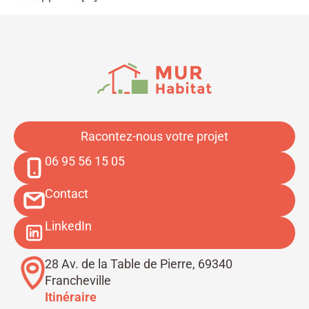
Racontez-nous votre projet
06 95 56 15 05
Contact
LinkedIn
28 Av. de la Table de Pierre, 69340
Francheville
Itinéraire